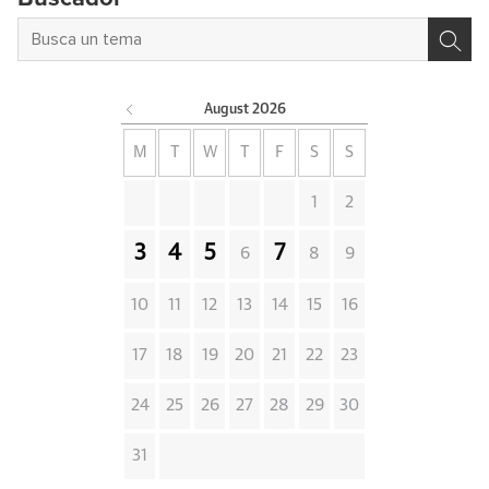
August
2026
M
T
W
T
F
S
S
1
2
3
4
5
7
6
8
9
10
11
12
13
14
15
16
17
18
19
20
21
22
23
24
25
26
27
28
29
30
31