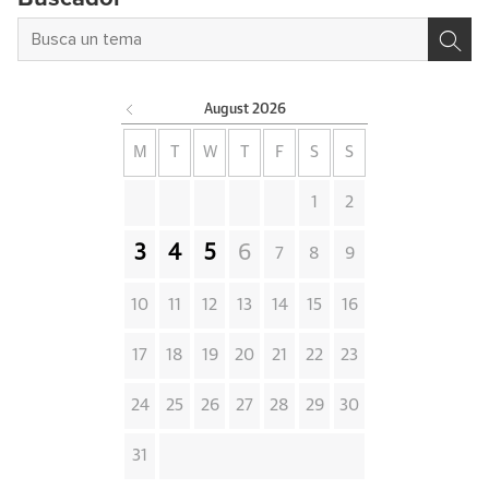
August
2026
M
T
W
T
F
S
S
1
2
3
4
5
6
7
8
9
10
11
12
13
14
15
16
17
18
19
20
21
22
23
24
25
26
27
28
29
30
31