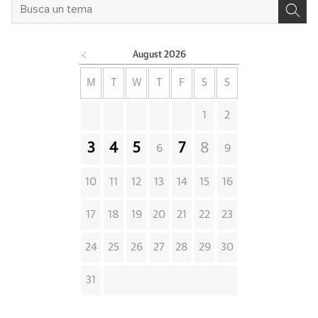
August
2026
M
T
W
T
F
S
S
1
2
3
4
5
7
8
6
9
10
11
12
13
14
15
16
17
18
19
20
21
22
23
24
25
26
27
28
29
30
31