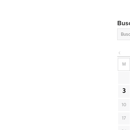
Bus
M
3
10
17