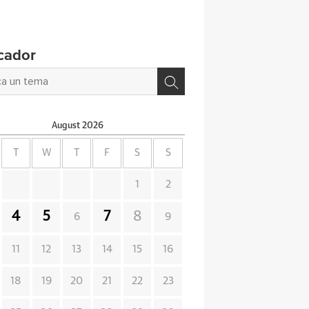
cador
August
2026
T
W
T
F
S
S
1
2
4
5
7
8
6
9
11
12
13
14
15
16
18
19
20
21
22
23