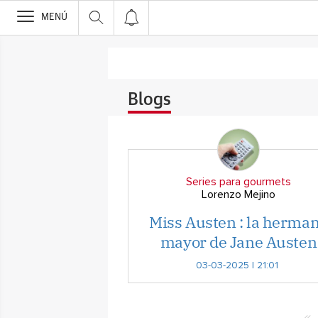
>
MENÚ
Blogs
Series para gourmets
Lorenzo Mejino
Miss Austen : la herma
mayor de Jane Austen
03-03-2025 | 21:01