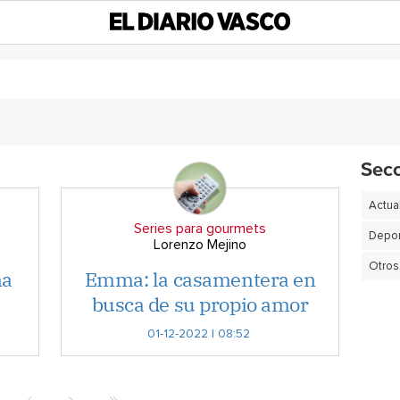
Sec
Actua
Series para gourmets
Depor
Lorenzo Mejino
Otros
na
Emma: la casamentera en
busca de su propio amor
01-12-2022 | 08:52