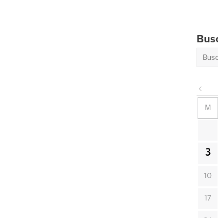
Bus
M
3
10
17