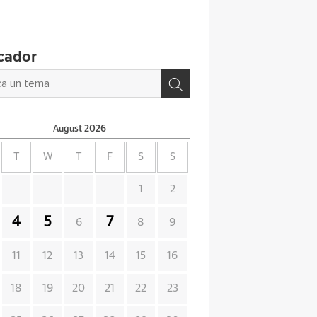
cador
August
2026
T
W
T
F
S
S
1
2
4
5
7
6
8
9
11
12
13
14
15
16
18
19
20
21
22
23