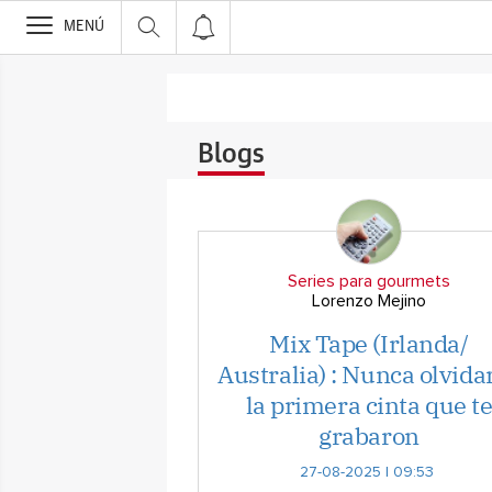
>
MENÚ
Blogs
Series para gourmets
Lorenzo Mejino
Mix Tape (Irlanda/
Australia) : Nunca olvida
la primera cinta que t
grabaron
27-08-2025 | 09:53