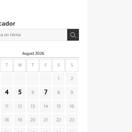
cador
August
2026
T
W
T
F
S
S
1
2
4
5
7
6
8
9
11
12
13
14
15
16
18
19
20
21
22
23