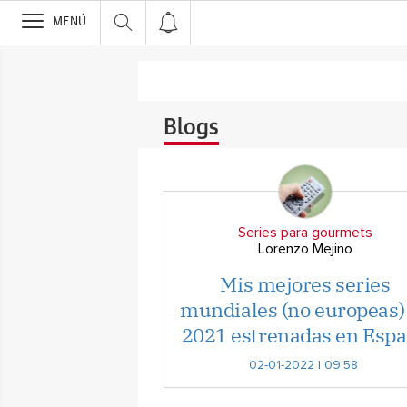
>
MENÚ
Blogs
Series para gourmets
Lorenzo Mejino
Mis mejores series
mundiales (no europeas)
2021 estrenadas en Esp
02-01-2022 | 09:58