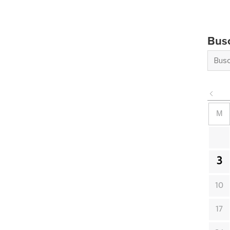
Bus
M
3
10
17