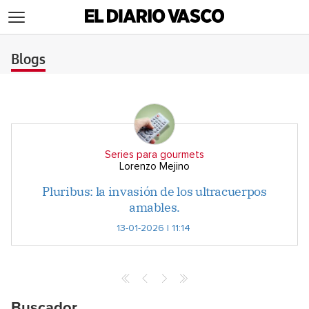
>
Blogs
Series para gourmets
Lorenzo Mejino
Pluribus: la invasión de los ultracuerpos
amables.
13-01-2026 | 11:14
Buscador