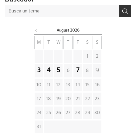
August
2026
M
T
W
T
F
S
S
1
2
3
4
5
7
9
6
8
10
11
12
13
14
15
16
17
18
19
20
21
22
23
24
25
26
27
28
29
30
31