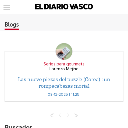
>
Blogs
Series para gourmets
Lorenzo Mejino
Las nueve piezas del puzzle (Corea) : un
rompecabezas mortal
08-12-2025 | 11:25
Buscador