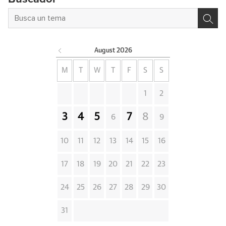
August
2026
M
T
W
T
F
S
S
1
2
3
4
5
7
8
6
9
10
11
12
13
14
15
16
17
18
19
20
21
22
23
24
25
26
27
28
29
30
31