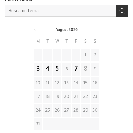
August
2026
M
T
W
T
F
S
S
1
2
3
4
5
7
8
6
9
10
11
12
13
14
15
16
17
18
19
20
21
22
23
24
25
26
27
28
29
30
31