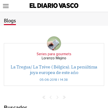
>
Blogs
Series para gourmets
Lorenzo Mejino
La Tregua/ La Tréve ( Bélgica). La penúltima
joya europea de este año
05-06-2018 | 14:38
Buscador