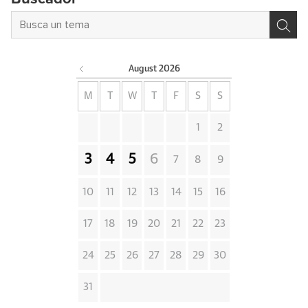
August
2026
M
T
W
T
F
S
S
1
2
3
4
5
6
7
8
9
10
11
12
13
14
15
16
17
18
19
20
21
22
23
24
25
26
27
28
29
30
31