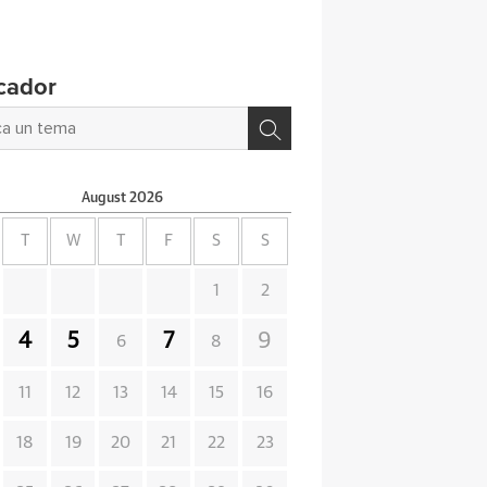
cador
August
2026
T
W
T
F
S
S
1
2
4
5
7
9
6
8
11
12
13
14
15
16
18
19
20
21
22
23