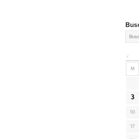
Bus
M
3
10
17