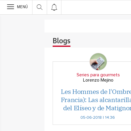
>
MENÚ
Blogs
Series para gourmets
Lorenzo Mejino
Les Hommes de l'Ombre
Francia): Las alcantarill
del Elíseo y de Matigno
05-06-2018 | 14:36