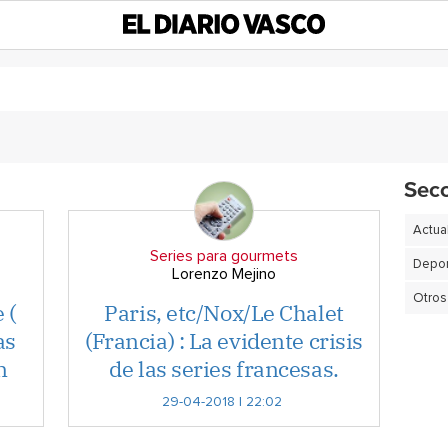
Sec
Actua
Series para gourmets
Depor
Lorenzo Mejino
Otros
 (
Paris, etc/Nox/Le Chalet
as
(Francia) : La evidente crisis
n
de las series francesas.
29-04-2018 | 22:02