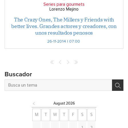
Series para gourmets
Lorenzo Mejino
The Crazy Ones, The Millers y Friends with
better lives. Grandes actores y creadores, con
unos resultados penosos
26-11-2014 | 07:00
Buscador
August
2026
M
T
W
T
F
S
S
1
2