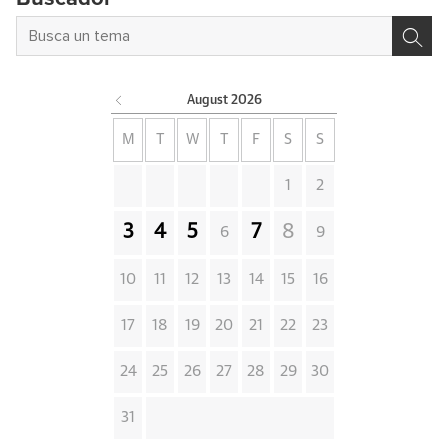
August
2026
M
T
W
T
F
S
S
1
2
3
4
5
7
8
6
9
10
11
12
13
14
15
16
17
18
19
20
21
22
23
24
25
26
27
28
29
30
31