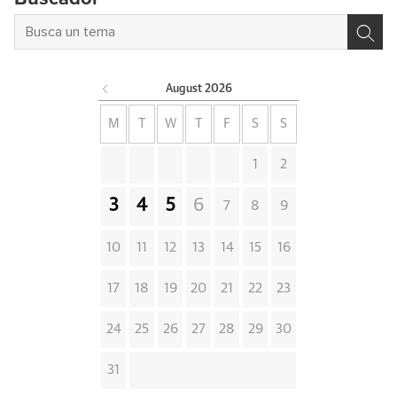
August
2026
M
T
W
T
F
S
S
1
2
3
4
5
6
7
8
9
10
11
12
13
14
15
16
17
18
19
20
21
22
23
24
25
26
27
28
29
30
31