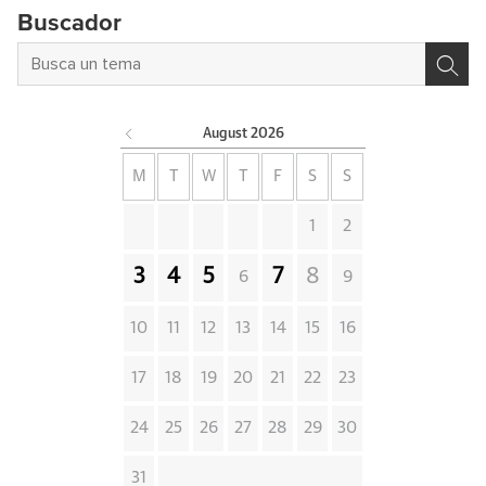
Buscador
August
2026
M
T
W
T
F
S
S
1
2
3
4
5
7
8
6
9
10
11
12
13
14
15
16
17
18
19
20
21
22
23
24
25
26
27
28
29
30
31