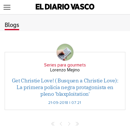
>
Blogs
Series para gourmets
Lorenzo Mejino
Get Christie Love! ( Busquen a Christie Love):
La primera policía negra protagonista en
pleno 'blaxploitation'
21-09-2018 | 07:21