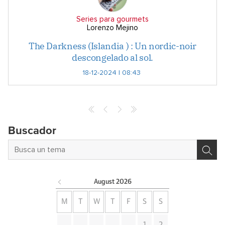
Series para gourmets
Lorenzo Mejino
The Darkness (Islandia ) : Un nordic-noir
descongelado al sol.
18-12-2024 | 08:43
Buscador
August
2026
M
T
W
T
F
S
S
1
2