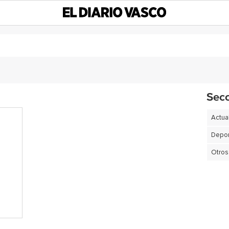
Sec
Actua
Depor
Otros