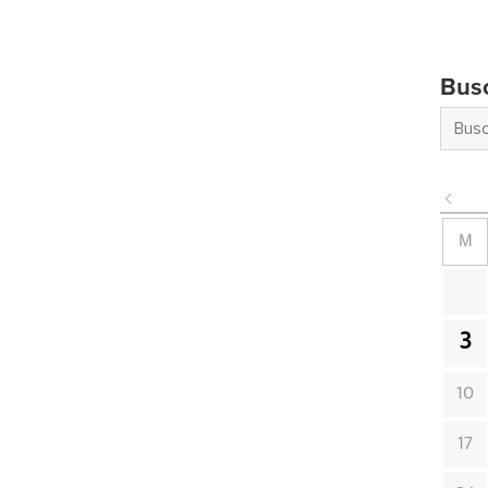
Bus
M
3
10
17