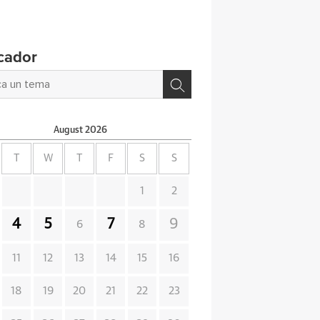
cador
August
2026
T
W
T
F
S
S
1
2
4
5
7
9
6
8
11
12
13
14
15
16
18
19
20
21
22
23