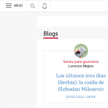
>
MENÚ
Blogs
Series para gourmets
Lorenzo Mejino
Los últimos tres días
(Serbia): la caída de
Slobodan Milosevic
20-02-2022 | 08:54