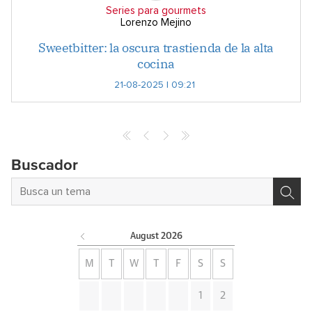
Series para gourmets
Lorenzo Mejino
Sweetbitter: la oscura trastienda de la alta
cocina
21-08-2025 | 09:21
Buscador
August
2026
M
T
W
T
F
S
S
1
2