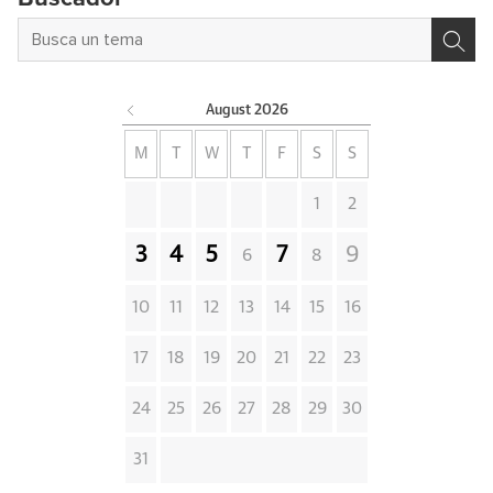
August
2026
M
T
W
T
F
S
S
1
2
3
4
5
7
9
6
8
10
11
12
13
14
15
16
17
18
19
20
21
22
23
24
25
26
27
28
29
30
31