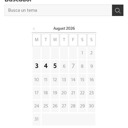
August
2026
M
T
W
T
F
S
S
1
2
3
4
5
7
6
8
9
10
11
12
13
14
15
16
17
18
19
20
21
22
23
24
25
26
27
28
29
30
31