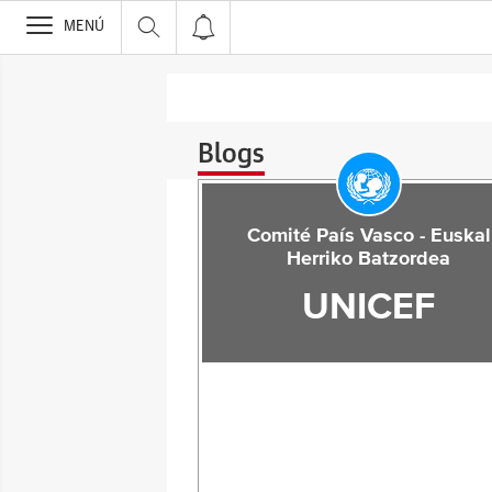
>
MENÚ
Blogs
Comité País Vasco - Euskal
Herriko Batzordea
UNICEF