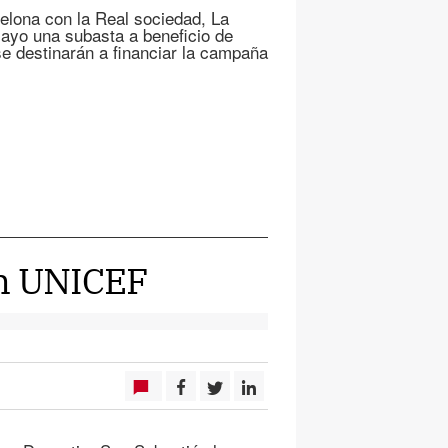
celona con la Real sociedad, La
ayo una subasta a beneficio de
e destinarán a financiar la campaña
on UNICEF