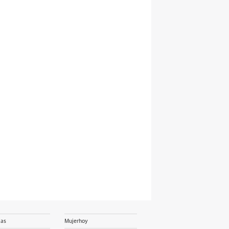
ias
Mujerhoy