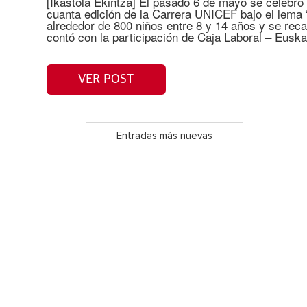
[Ikastola Ekintza] El pasado 6 de mayo se celebró
cuanta edición de la Carrera UNICEF bajo el lema 
alrededor de 800 niños entre 8 y 14 años y se rec
contó con la participación de Caja Laboral – Eusk
VER POST
Entradas más nuevas