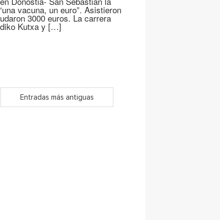
 en Donostia- San Sebastián la
“una vacuna, un euro”. Asistieron
audaron 3000 euros. La carrera
adiko Kutxa y […]
Entradas más antiguas