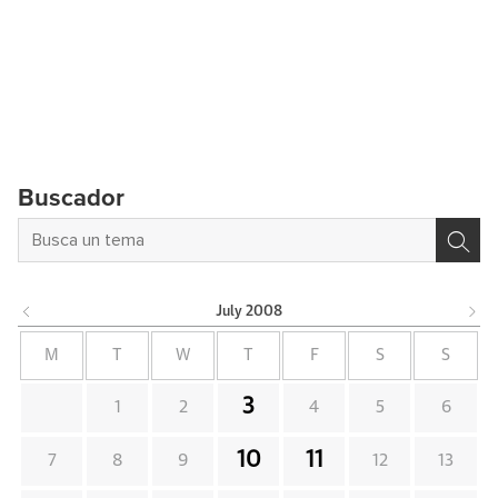
Buscador
July
2008
M
T
W
T
F
S
S
3
1
2
4
5
6
10
11
7
8
9
12
13