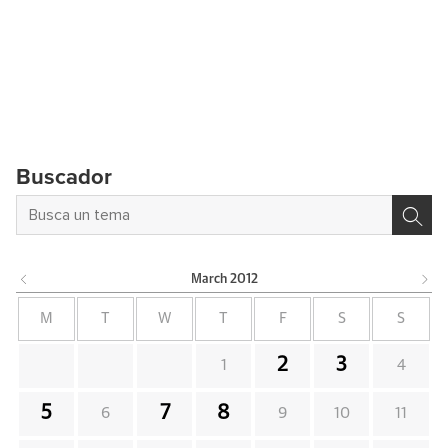
Buscador
March
2012
M
T
W
T
F
S
S
2
3
1
4
5
7
8
6
9
10
11