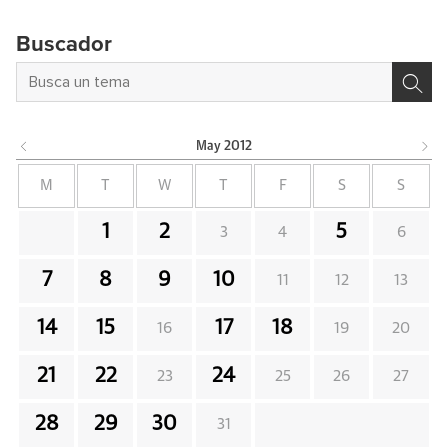
Buscador
May
2012
M
T
W
T
F
S
S
1
2
5
3
4
6
7
8
9
10
11
12
13
14
15
17
18
16
19
20
21
22
24
23
25
26
27
28
29
30
31