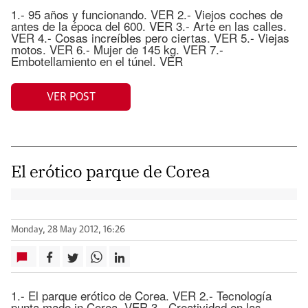
1.- 95 años y funcionando. VER 2.- Viejos coches de
antes de la época del 600. VER 3.- Arte en las calles.
VER 4.- Cosas increíbles pero ciertas. VER 5.- Viejas
motos. VER 6.- Mujer de 145 kg. VER 7.-
Embotellamiento en el túnel. VER
VER POST
El erótico parque de Corea
Monday, 28 May 2012, 16:26
1.- El parque erótico de Corea. VER 2.- Tecnología
punta made in Corea. VER 3.- Creatividad en las