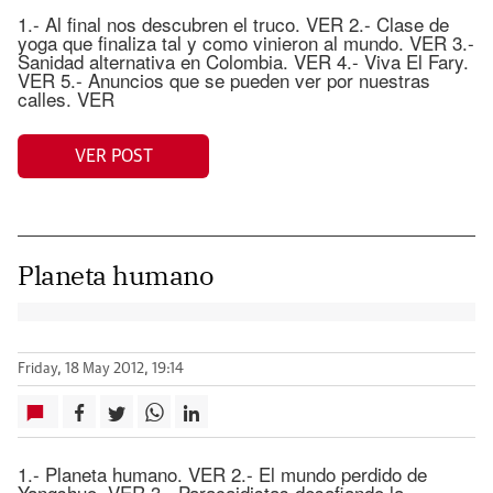
1.- Al final nos descubren el truco. VER 2.- Clase de
yoga que finaliza tal y como vinieron al mundo. VER 3.-
Sanidad alternativa en Colombia. VER 4.- Viva El Fary.
VER 5.- Anuncios que se pueden ver por nuestras
calles. VER
VER POST
Planeta humano
Friday, 18 May 2012, 19:14
1.- Planeta humano. VER 2.- El mundo perdido de
Yangshuo. VER 3.- Paracaidistas desafiando la