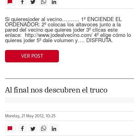
Si quieresjoder al vecino………. 1º ENCIENDE EL
ORDENADOR: 2º colocas los altavoces junto a la
pared del vecino que quieres joder 3º clicas este
enlace: http://www.jodealvecino.com/ 4º elige cómo lo
quieres joder 5º dale volumen y…. DISFRUTA.
VER POST
Al final nos descubren el truco
Monday, 21 May 2012, 10:25