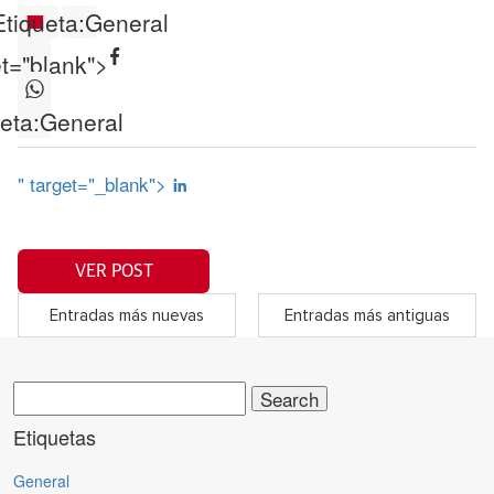
Etiqueta:
General
et="blank">
eta:
General
" target="_blank">
VER POST
Entradas más nuevas
Entradas más antiguas
Search
for:
Etiquetas
General