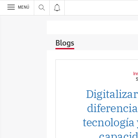
>
MENÚ
Blogs
In
Digitaliza
diferencia
tecnología
capacid