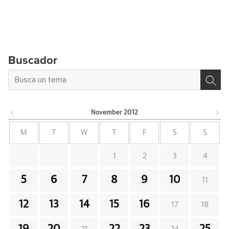
Buscador
November
2012
M
T
W
T
F
S
S
1
2
3
4
5
6
7
8
9
10
11
12
13
14
15
16
17
18