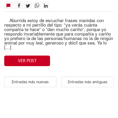
Aburrida estoy de escuchar frases manidas con
respecto a mi perrillo del tipo: “ya verás cuánta
compañía te hace” o “dan mucho cariño”, porque yo
respondo invariablemente que para compañía y cariño
yo prefiero la de las personas/humanas no la de ningún
animal por muy leal, generoso y dócil que sea. Ya lo
[…]
VER POST
Entradas más nuevas
Entradas más antiguas