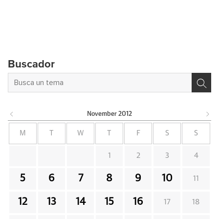
Buscador
November
2012
M
T
W
T
F
S
S
1
2
3
4
5
6
7
8
9
10
11
12
13
14
15
16
17
18