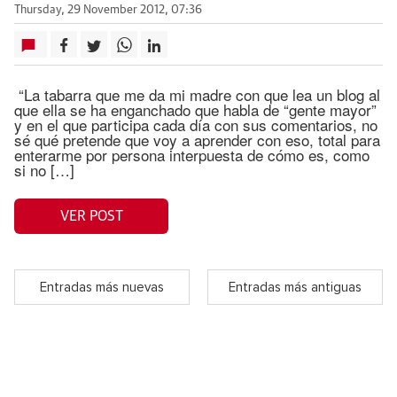
Thursday, 29 November 2012, 07:36
“La tabarra que me da mi madre con que lea un blog al
que ella se ha enganchado que habla de “gente mayor”
y en el que participa cada día con sus comentarios, no
sé qué pretende que voy a aprender con eso, total para
enterarme por persona interpuesta de cómo es, como
si no […]
VER POST
Entradas más nuevas
Entradas más antiguas