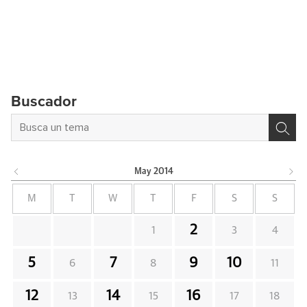
Buscador
May
2014
M
T
W
T
F
S
S
2
1
3
4
5
7
9
10
6
8
11
12
14
16
13
15
17
18