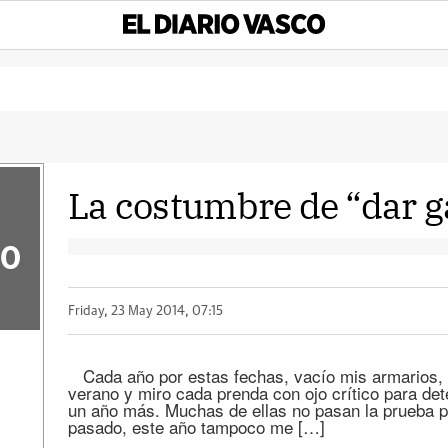
La costumbre de “dar ga
50
Friday, 23 May 2014, 07:15
Cada año por estas fechas, vacío mis armarios, g
verano y miro cada prenda con ojo crítico para det
un año más. Muchas de ellas no pasan la prueba p
pasado, este año tampoco me […]