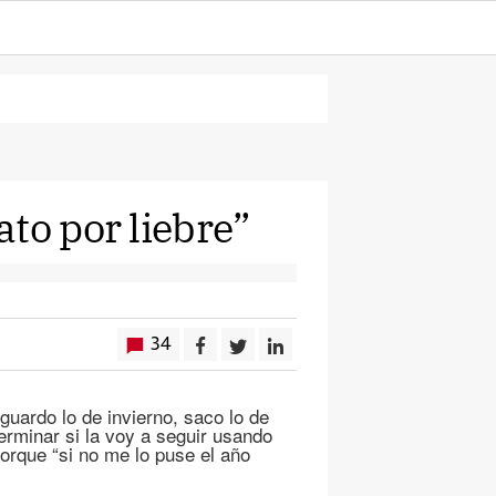
to por liebre”
34
uardo lo de invierno, saco lo de
erminar si la voy a seguir usando
orque “si no me lo puse el año