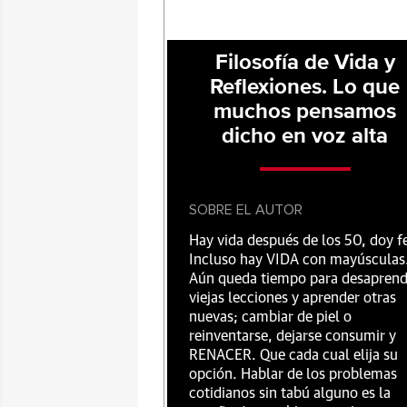
Filosofía de Vida y
Reflexiones. Lo que
muchos pensamos
dicho en voz alta
SOBRE EL AUTOR
Hay vida después de los 50, doy f
Incluso hay VIDA con mayúsculas
Aún queda tiempo para desaprend
viejas lecciones y aprender otras
nuevas; cambiar de piel o
reinventarse, dejarse consumir y
RENACER. Que cada cual elija su
opción. Hablar de los problemas
cotidianos sin tabú alguno es la