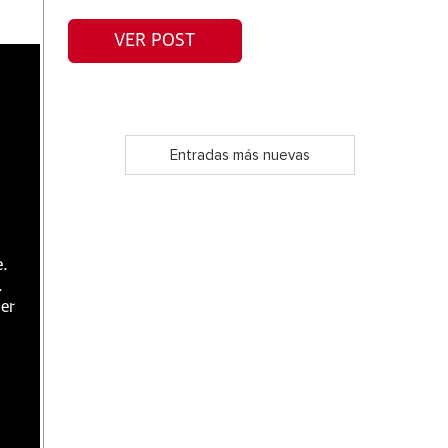
VER POST
Entradas más nuevas
e.
.
er