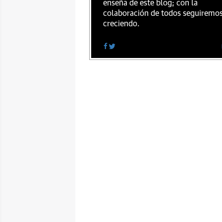
enseña de este blog; con la
colaboración de todos seguiremo
creciendo.