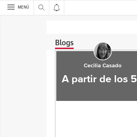
>
MENÚ
Blogs
Cecilia Casado
A partir de los 