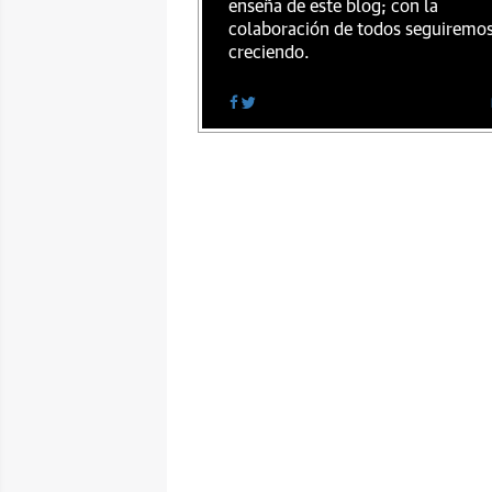
enseña de este blog; con la
colaboración de todos seguiremo
creciendo.