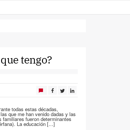
 que tengo?
urante todas estas décadas,
 las que me han venido dadas y las
 familiares fueron determinantes
rfana). La educación […]