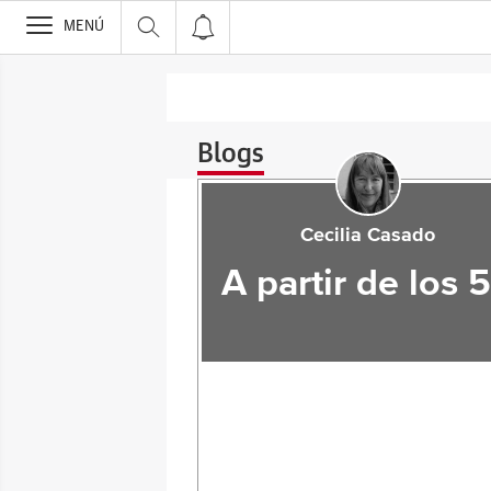
>
MENÚ
Blogs
Cecilia Casado
A partir de los 