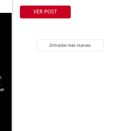
VER POST
Entradas más nuevas
e.
.
er