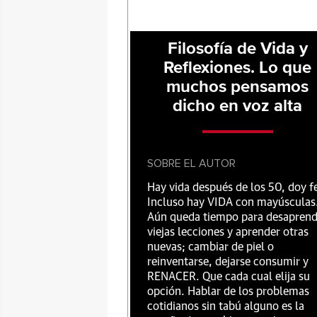
Filosofía de Vida y
Reflexiones. Lo que
muchos pensamos
dicho en voz alta
SOBRE EL AUTOR
Hay vida después de los 50, doy f
Incluso hay VIDA con mayúsculas
Aún queda tiempo para desaprend
viejas lecciones y aprender otras
nuevas; cambiar de piel o
reinventarse, dejarse consumir y
RENACER. Que cada cual elija su
opción. Hablar de los problemas
cotidianos sin tabú alguno es la