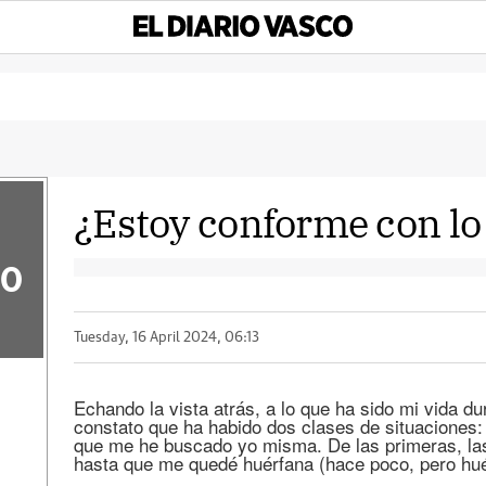
¿Estoy conforme con lo
50
Tuesday, 16 April 2024, 06:13
Echando la vista atrás, a lo que ha sido mi vida d
constato que ha habido dos clases de situaciones:
que me he buscado yo misma. De las primeras, las
hasta que me quedé huérfana (hace poco, pero hué