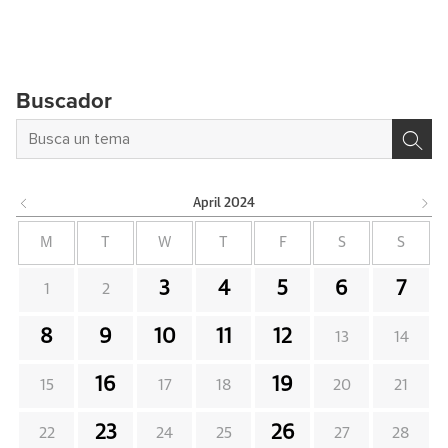
Buscador
April
2024
M
T
W
T
F
S
S
3
4
5
6
7
1
2
8
9
10
11
12
13
14
16
19
15
17
18
20
21
23
26
22
24
25
27
28