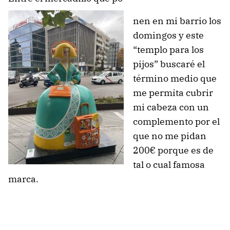
nen en mi barrio los
domingos y este
“templo para los
pijos” buscaré el
término medio que
me permita cubrir
mi cabeza con un
complemento por el
que no me pidan
200€ porque es de
tal o cual famosa
marca.