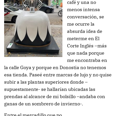
café y una no
menos intensa
conversación, se
me ocurre la
absurda idea de
meterme en El
Corte Inglés –más
que nada porque
me encontraba en
la calle Goya y porque en Donostia no tenemos
esa tienda. Paseé entre marcas de lujo y no quise
subir a las plantas superiores donde –
supuestamente- se hallarían ubicadas las
prendas al alcance de mi bolsillo –andaba con
ganas de un sombrero de invierno-.
Entre el mercadillo que po