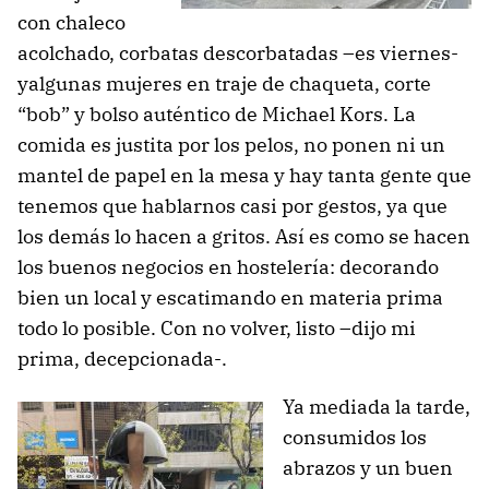
con chaleco
acolchado, corbatas descorbatadas –es viernes-
yalgunas mujeres en traje de chaqueta, corte
“bob” y bolso auténtico de Michael Kors. La
comida es justita por los pelos, no ponen ni un
mantel de papel en la mesa y hay tanta gente que
tenemos que hablarnos casi por gestos, ya que
los demás lo hacen a gritos. Así es como se hacen
los buenos negocios en hostelería: decorando
bien un local y escatimando en materia prima
todo lo posible. Con no volver, listo –dijo mi
prima, decepcionada-.
Ya mediada la tarde,
consumidos los
abrazos y un buen