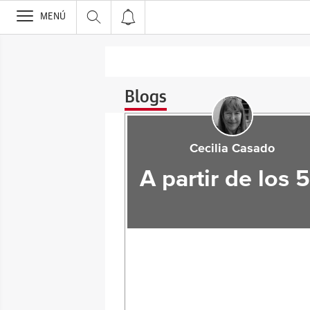
>
MENÚ
Blogs
Cecilia Casado
A partir de los 