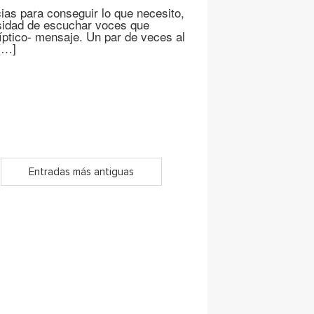
ias para conseguir lo que necesito,
sidad de escuchar voces que
ríptico- mensaje. Un par de veces al
[…]
Entradas más antiguas