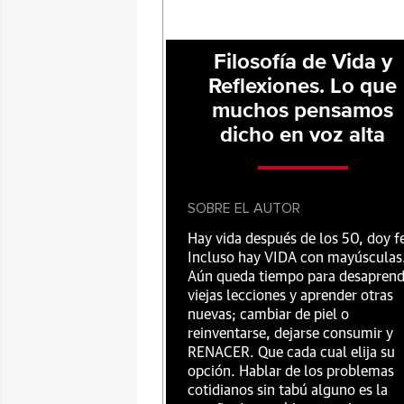
Filosofía de Vida y
Reflexiones. Lo que
muchos pensamos
dicho en voz alta
SOBRE EL AUTOR
Hay vida después de los 50, doy f
Incluso hay VIDA con mayúsculas
Aún queda tiempo para desaprend
viejas lecciones y aprender otras
nuevas; cambiar de piel o
reinventarse, dejarse consumir y
RENACER. Que cada cual elija su
opción. Hablar de los problemas
cotidianos sin tabú alguno es la