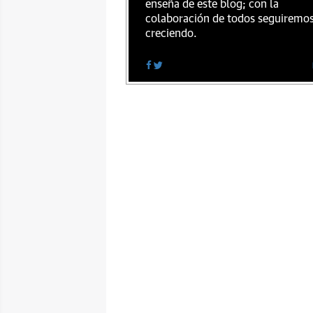
enseña de este blog; con la
colaboración de todos seguiremo
creciendo.