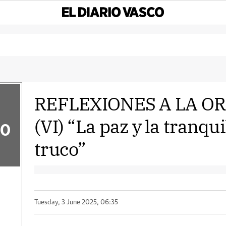
REFLEXIONES A LA OR
(VI) “La paz y la tranqu
50
truco”
Tuesday, 3 June 2025, 06:35