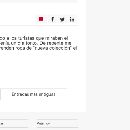
o a los turistas que miraban el
enía un día tonto. De repente me
venden ropa de “nueva colección” el
Entradas más antiguas
ias
Mujerhoy