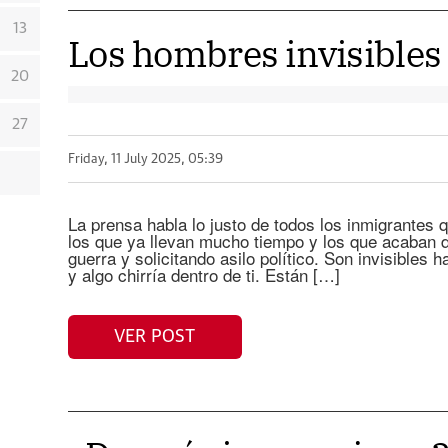
13
Los hombres invisibles
20
27
Friday, 11 July 2025, 05:39
La prensa habla lo justo de todos los inmigrantes q
los que ya llevan mucho tiempo y los que acaban d
guerra y solicitando asilo político. Son invisibles 
y algo chirría dentro de ti. Están […]
VER POST