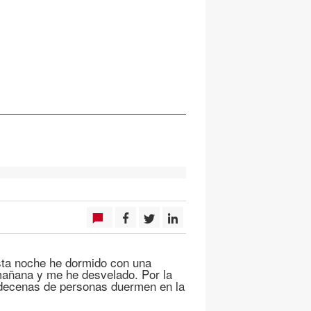
Esta noche he dormido con una
 mañana y me he desvelado. Por la
 decenas de personas duermen en la