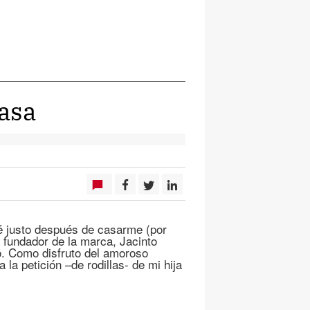
casa
é justo después de casarme (por
fundador de la marca, Jacinto
to. Como disfruto del amoroso
la petición –de rodillas- de mi hija