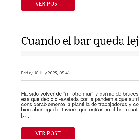
VER POST
Cuando el bar queda lej
Friday, 18 July 2025, 05:41
Ha sido volver de “mi otro mar” y darme de bruces 
esa que decidió -avalada por la pandemia que sufr
considerablemente la plantilla de trabajadores y c
bien aborregado- tuviera que entrar en el bar o caf
[…]
VER POST