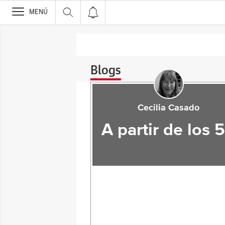
>
MENÚ
Blogs
Cecilia Casado
A partir de los 