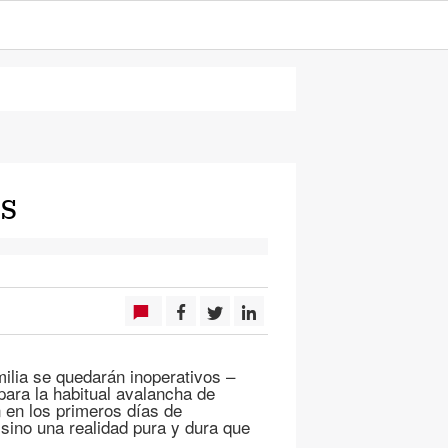
s
ilia se quedarán inoperativos –
ara la habitual avalancha de
en los primeros días de
sino una realidad pura y dura que