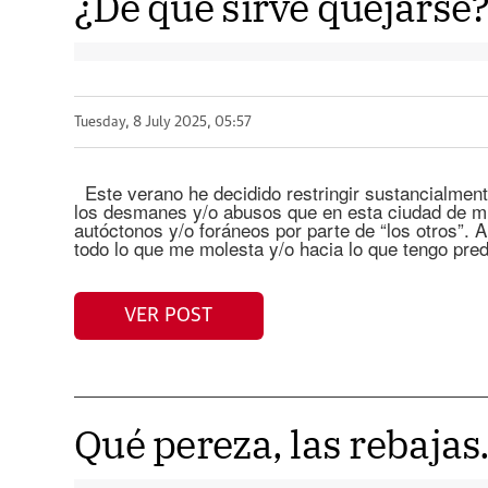
¿De qué sirve quejarse
Tuesday, 8 July 2025, 05:57
Este verano he decidido restringir sustancialmente
los desmanes y/o abusos que en esta ciudad de mi
autóctonos y/o foráneos por parte de “los otros”. A
todo lo que me molesta y/o hacia lo que tengo pre
VER POST
Qué pereza, las rebaja