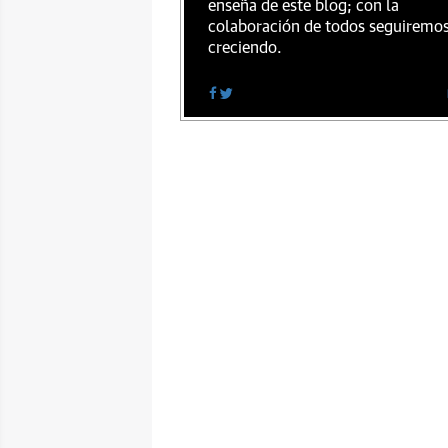
enseña de este blog; con la
colaboración de todos seguiremo
creciendo.