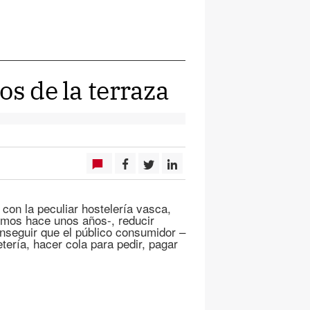
os de la terraza
con la peculiar hostelería vasca,
imos hace unos años-, reducir
onseguir que el público consumidor –
etería, hacer cola para pedir, pagar