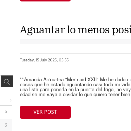
Aguantar lo menos pos
Tuesday, 15 July 2025, 05:55
**Amanda Arrou-tea “Mermaid XXII” Me he dado cu
cosas que he estado aguantando casi toda mi vida.
una lista para ponerla en la puerta del frigo, no va
edad se me vaya a olvidar lo que quiero tener bien
S
VER POST
6