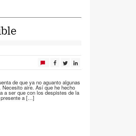
ible
enta de que ya no aguanto algunas
 Necesito aire. Así que he hecho
ya a ser que con los despistes de la
 presente a […]