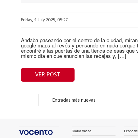
Friday, 4 July 2025, 05:27
Andaba paseando por el centro de la ciudad, mirand
google maps al revés y pensando en nada porque t
encontré a las puertas de una tienda de esas que 
mismo día en que anuncian las rebajas y, […]
VER POST
Entradas más nuevas
Diario Vasco
Leonotic