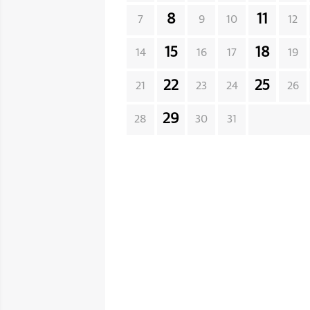
8
11
7
9
10
12
15
18
14
16
17
19
22
25
21
23
24
26
29
28
30
31