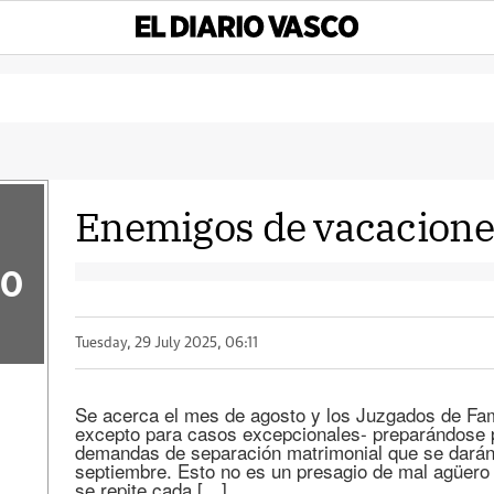
Enemigos de vacacione
50
Tuesday, 29 July 2025, 06:11
Se acerca el mes de agosto y los Juzgados de Fam
excepto para casos excepcionales- preparándose p
demandas de separación matrimonial que se darán 
septiembre. Esto no es un presagio de mal agüero 
se repite cada […]