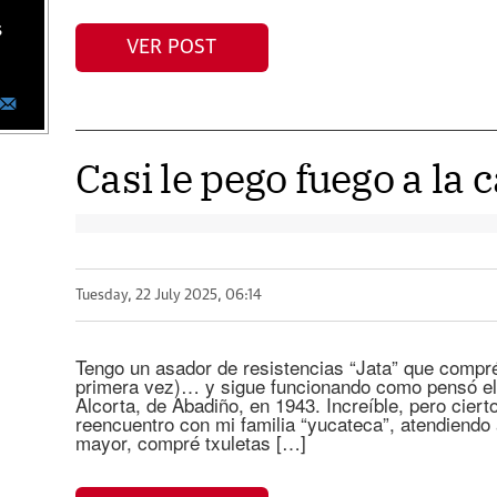
s
VER POST
Casi le pego fuego a la 
Tuesday, 22 July 2025, 06:14
Tengo un asador de resistencias “Jata” que compr
primera vez)… y sigue funcionando como pensó el 
Alcorta, de Abadiño, en 1943. Increíble, pero cier
reencuentro con mi familia “yucateca”, atendiendo a 
mayor, compré txuletas […]