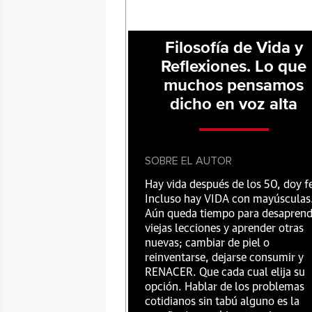
Filosofía de Vida y
Reflexiones. Lo que
muchos pensamos
dicho en voz alta
SOBRE EL AUTOR
Hay vida después de los 50, doy f
Incluso hay VIDA con mayúsculas
Aún queda tiempo para desaprend
viejas lecciones y aprender otras
nuevas; cambiar de piel o
reinventarse, dejarse consumir y
RENACER. Que cada cual elija su
opción. Hablar de los problemas
cotidianos sin tabú alguno es la