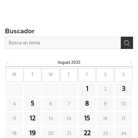
Buscador
August
2025
M
T
W
T
F
S
S
1
3
2
5
8
4
6
7
9
10
12
15
11
13
14
16
17
19
22
18
20
21
23
24