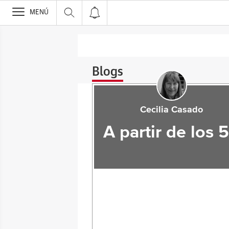
>
MENÚ
Blogs
Cecilia Casado
A partir de los 