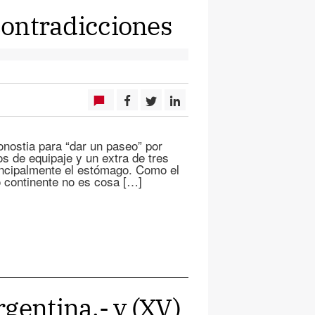
 Contradicciones
nostia para “dar un paseo” por
os de equipaje y un extra de tres
incipalmente el estómago. Como el
o continente no es cosa […]
gentina.- y (XV)