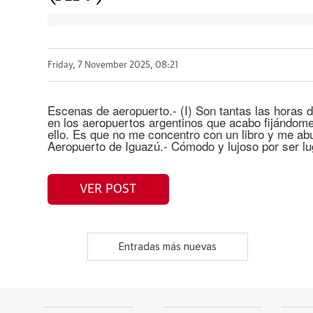
Friday, 7 November 2025, 08:21
Escenas de aeropuerto.- (I) Son tantas las horas 
en los aeropuertos argentinos que acabo fijándom
ello. Es que no me concentro con un libro y me abu
Aeropuerto de Iguazú.- Cómodo y lujoso por ser lu
VER POST
Entradas más nuevas