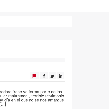
edora frase ya forma parte de los
ujer maltratada-, terrible testimonio
ay día en el que no se nos amargue
 […]