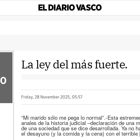
La ley del más fuerte.
50
Friday, 28 November 2025, 05:57
“Mi marido sólo me pega lo normal”.-Esta estremec
anales de la historia judicial –declaración de una m
de una sociedad que se dice desarrollada. Ya no h
el desayuno (y la comida y la cena) con el terrible