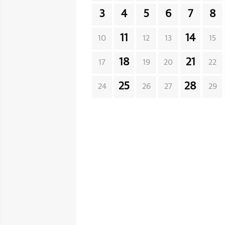
3
4
5
6
7
8
11
14
10
12
13
15
18
21
17
19
20
22
25
28
24
26
27
29