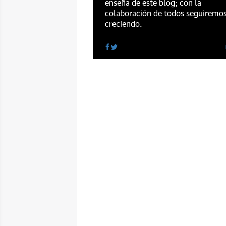
enseña de este blog; con la
colaboración de todos seguiremo
creciendo.