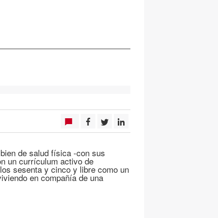
ien de salud física -con sus
on un currículum activo de
 los sesenta y cinco y libre como un
 viviendo en compañía de una