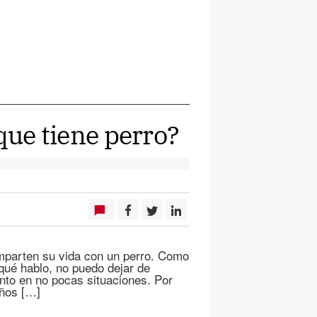
que tiene perro?
mparten su vida con un perro. Como
qué hablo, no puedo dejar de
nto en no pocas situaciones. Por
años […]