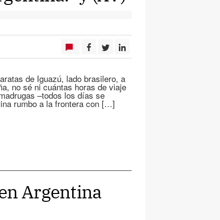
aratas de Iguazú, lado brasilero, a
a, no sé ni cuántas horas de viaje
madrugas –todos los días se
tina rumbo a la frontera con […]
 en Argentina