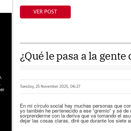
VER POST
¿Qué le pasa a la gente 
e.
.
Tuesday, 25 November 2025, 06:27
er
En mi círculo social hay muchas personas que co
yo también he pertenecido a ese “gremio” y sé de 
sorprenderme con la deriva que va tomando el asu
dejar las cosas claras, diré que durante los siete 