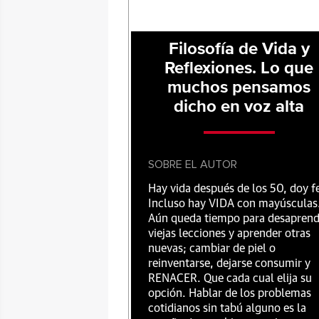
Filosofía de Vida y
Reflexiones. Lo que
muchos pensamos
dicho en voz alta
SOBRE EL AUTOR
Hay vida después de los 50, doy f
Incluso hay VIDA con mayúsculas
Aún queda tiempo para desaprend
viejas lecciones y aprender otras
nuevas; cambiar de piel o
reinventarse, dejarse consumir y
RENACER. Que cada cual elija su
opción. Hablar de los problemas
cotidianos sin tabú alguno es la