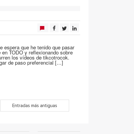
de espera que he tenido que pasar
e en TODO y reflexionando sobre
rren los vídeos de tikcotrocok.
gar de paso preferencial […]
Entradas más antiguas