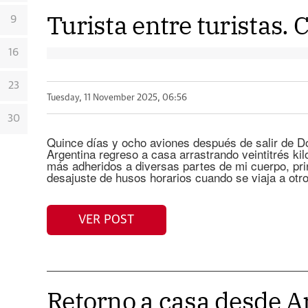
Turista entre turistas.
9
16
23
Tuesday, 11 November 2025, 06:56
30
Quince días y ocho aviones después de salir de Do
Argentina regreso a casa arrastrando veintitrés kil
más adheridos a diversas partes de mi cuerpo, pr
desajuste de husos horarios cuando se viaja a otr
VER POST
Retorno a casa desde Ar