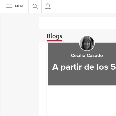
>
MENÚ
Blogs
Cecilia Casado
A partir de los 