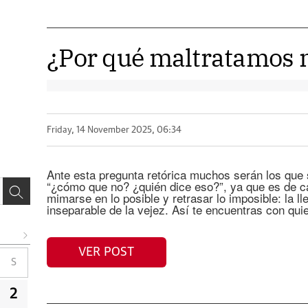
¿Por qué maltratamos 
Friday, 14 November 2025, 06:34
Ante esta pregunta retórica muchos serán los que
“¿cómo que no? ¿quién dice eso?”, ya que es de ca
mimarse en lo posible y retrasar lo imposible: la ll
inseparable de la vejez. Así te encuentras con qui
VER POST
S
2