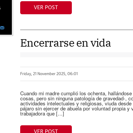
VER POST
s
Encerrarse en vida
Friday, 21 November 2025, 06:01
Cuando mi madre cumplió los ochenta, hallándose b
cosas, pero sin ninguna patología de gravedad-, c
actividades intelectuales y religiosas, viuda desde
pájaro sin ejercer de abuela por voluntad propia y
trabajadora que […]
VER POST