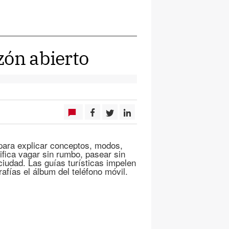
zón abierto
para explicar conceptos, modos,
nifica vagar sin rumbo, pasear sin
iudad. Las guías turísticas impelen
rafías el álbum del teléfono móvil.