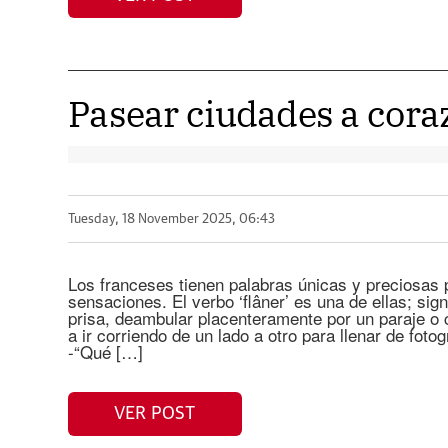
Pasear ciudades a cora
Tuesday, 18 November 2025, 06:43
Los franceses tienen palabras únicas y preciosas 
sensaciones. El verbo ‘flâner’ es una de ellas; sig
prisa, deambular placenteramente por un paraje o c
a ir corriendo de un lado a otro para llenar de fotog
-“Qué […]
VER POST