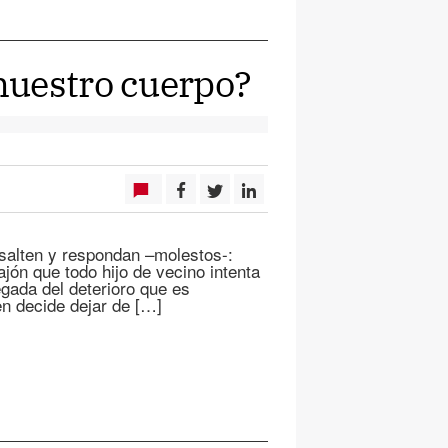
nuestro cuerpo?
 salten y respondan –molestos-:
jón que todo hijo de vecino intenta
egada del deterioro que es
en decide dejar de […]