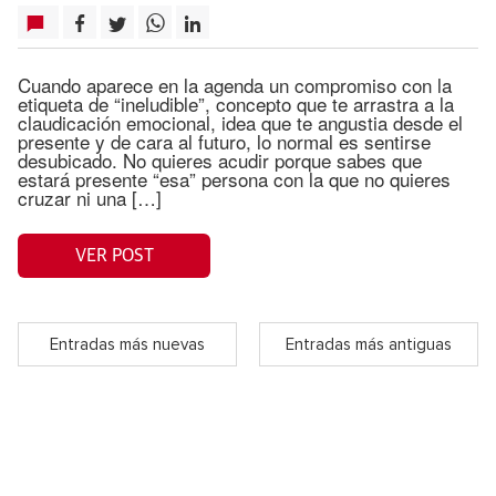
Cuando aparece en la agenda un compromiso con la
etiqueta de “ineludible”, concepto que te arrastra a la
claudicación emocional, idea que te angustia desde el
presente y de cara al futuro, lo normal es sentirse
desubicado. No quieres acudir porque sabes que
estará presente “esa” persona con la que no quieres
cruzar ni una […]
VER POST
Entradas más nuevas
Entradas más antiguas