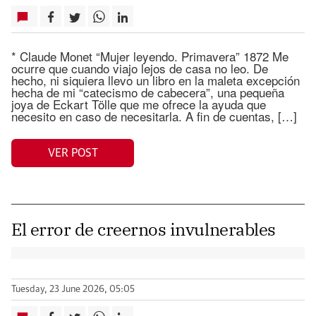
* Claude Monet “Mujer leyendo. Primavera” 1872 Me
ocurre que cuando viajo lejos de casa no leo. De
hecho, ni siquiera llevo un libro en la maleta excepción
hecha de mi “catecismo de cabecera”, una pequeña
joya de Eckart Tölle que me ofrece la ayuda que
necesito en caso de necesitarla. A fin de cuentas, […]
VER POST
El error de creernos invulnerables
Tuesday, 23 June 2026, 05:05