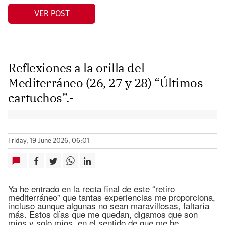
VER POST
Reflexiones a la orilla del
Mediterráneo (26, 27 y 28) “Últimos
cartuchos”.-
Friday, 19 June 2026, 06:01
Ya he entrado en la recta final de este “retiro
mediterráneo” que tantas experiencias me proporciona,
incluso aunque algunas no sean maravillosas, faltaría
más. Estos días que me quedan, digamos que son
míos y solo míos, en el sentido de que me he