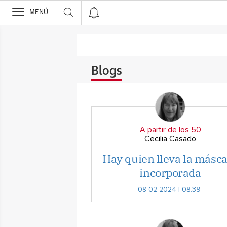
>
MENÚ
Blogs
A partir de los 50
Cecilia Casado
Hay quien lleva la másc
incorporada
08-02-2024 | 08:39