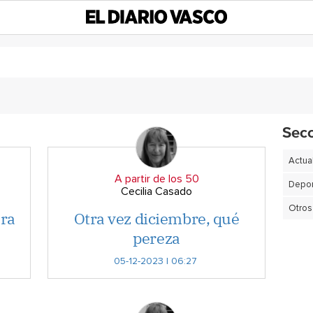
Sec
Actua
A partir de los 50
Depor
Cecilia Casado
Otros
ara
Otra vez diciembre, qué
pereza
05-12-2023 | 06:27