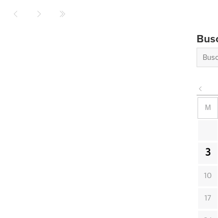
Bus
M
3
10
17