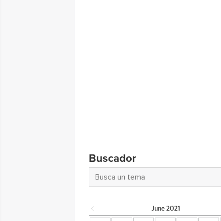
Buscador
June
2021