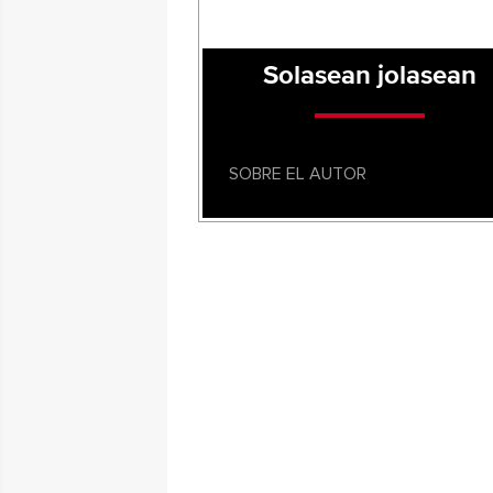
Solasean jolasean
SOBRE EL AUTOR