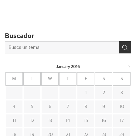
Buscador
January
2016
M
T
W
T
F
S
S
1
2
3
4
5
6
7
8
9
10
11
12
13
14
15
16
17
18
19
20
21
22
23
24