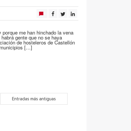
oy porque me han hinchado la vena
e habrá gente que no se haya
ciación de hosteleros de Castellón
 municipios […]
Entradas más antiguas