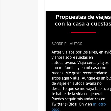
Propuestas de viajes
con la casa a cuesta
SOBRE EL AUTOR
Antes viajaba por los aires, en avi
y ahora sobre ruedas en
autocaravana. Viajo cerca y lejos
con mi familia y en mi casa con
ruedas. Me gusta recomendarte
sitios aquí y allá. Aunque es un bl
de viajes en autocaravana no
descarto que se me vaya la pinza 
te hable de la vida en general.
Puedes seguir mis andanzas en
Twitter @Bidai_On y en
mi otro
blog
.