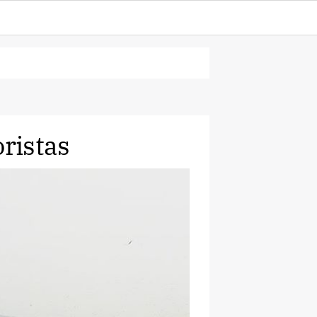
oristas