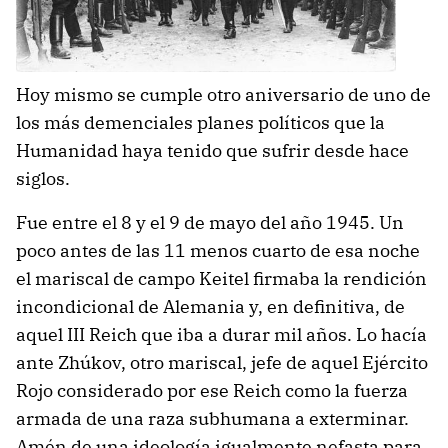
Hoy mismo se cumple otro aniversario de uno de
los más demenciales planes políticos que la
Humanidad haya tenido que sufrir desde hace
siglos.
Fue entre el 8 y el 9 de mayo del año 1945. Un
poco antes de las 11 menos cuarto de esa noche
el mariscal de campo Keitel firmaba la rendición
incondicional de Alemania y, en definitiva, de
aquel III Reich que iba a durar mil años. Lo hacía
ante Zhúkov, otro mariscal, jefe de aquel Ejército
Rojo considerado por ese Reich como la fuerza
armada de una raza subhumana a exterminar.
Amén de una ideología igualmente nefasta para