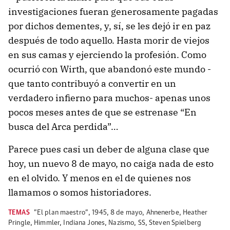
investigaciones fueran generosamente pagadas
por dichos dementes, y, sí, se les dejó ir en paz
después de todo aquello. Hasta morir de viejos
en sus camas y ejerciendo la profesión. Como
ocurrió con Wirth, que abandonó este mundo -
que tanto contribuyó a convertir en un
verdadero infierno para muchos- apenas unos
pocos meses antes de que se estrenase “En
busca del Arca perdida”…
Parece pues casi un deber de alguna clase que
hoy, un nuevo 8 de mayo, no caiga nada de esto
en el olvido. Y menos en el de quienes nos
llamamos o somos historiadores.
TEMAS
"El plan maestro"
,
1945
,
8 de mayo
,
Ahnenerbe
,
Heather
Pringle
,
Himmler
,
Indiana Jones
,
Nazismo
,
SS
,
Steven Spielberg