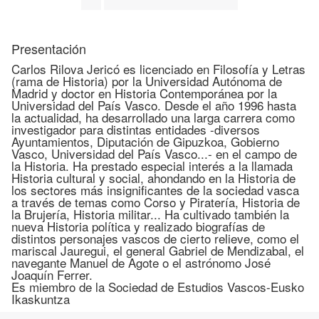
Presentación
Carlos Rilova Jericó es licenciado en Filosofía y Letras
(rama de Historia) por la Universidad Autónoma de
Madrid y doctor en Historia Contemporánea por la
Universidad del País Vasco. Desde el año 1996 hasta
la actualidad, ha desarrollado una larga carrera como
investigador para distintas entidades -diversos
Ayuntamientos, Diputación de Gipuzkoa, Gobierno
Vasco, Universidad del País Vasco...- en el campo de
la Historia. Ha prestado especial interés a la llamada
Historia cultural y social, ahondando en la Historia de
los sectores más insignificantes de la sociedad vasca
a través de temas como Corso y Piratería, Historia de
la Brujería, Historia militar... Ha cultivado también la
nueva Historia política y realizado biografías de
distintos personajes vascos de cierto relieve, como el
mariscal Jauregui, el general Gabriel de Mendizabal, el
navegante Manuel de Agote o el astrónomo José
Joaquín Ferrer.
Es miembro de la Sociedad de Estudios Vascos-Eusko
Ikaskuntza