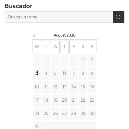
Buscador
August
2026
M
T
W
T
F
S
S
1
2
3
6
4
5
7
8
9
10
11
12
13
14
15
16
17
18
19
20
21
22
23
24
25
26
27
28
29
30
31