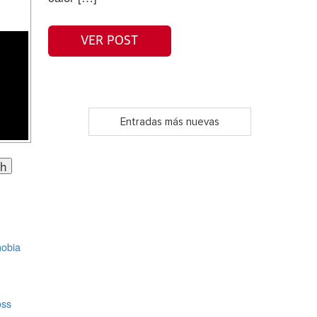
VER POST
Entradas más nuevas
obia
oss