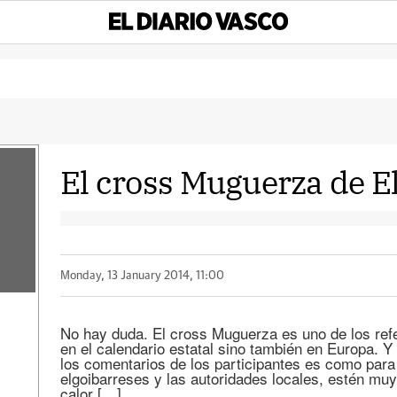
El cross Muguerza de 
r
Monday, 13 January 2014, 11:00
No hay duda. El cross Muguerza es uno de los refe
en el calendario estatal sino también en Europa.
los comentarios de los participantes es como para
elgoibarreses y las autoridades locales, estén muy
calor […]