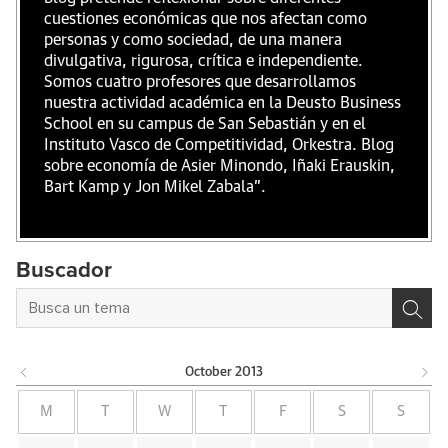
cuestiones económicas que nos afectan como
personas y como sociedad, de una manera
divulgativa, rigurosa, crítica e independiente.
Somos cuatro profesores que desarrollamos
nuestra actividad académica en la Deusto Business
School en su campus de San Sebastián y en el
Instituto Vasco de Competitividad, Orkestra. Blog
sobre economía de Asier Minondo, Iñaki Erauskin,
Bart Kamp y Jon Mikel Zabala".
Buscador
October
2013
M
T
W
T
F
S
S