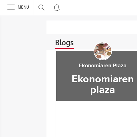
>
MENÚ
Blogs
Ekonomiaren Plaza
Ekonomiaren
plaza