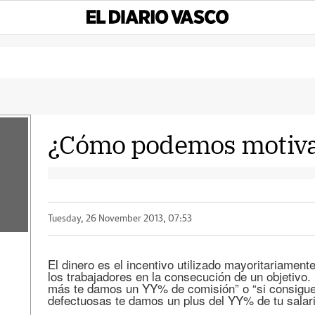
¿Cómo podemos motivar
Tuesday, 26 November 2013, 07:53
El dinero es el incentivo utilizado mayoritariamen
los trabajadores en la consecución de un objetiv
más te damos un YY% de comisión” o “si consigue
defectuosas te damos un plus del YY% de tu salar