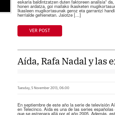
eskaria baldintzatzen duten faktoreen analisia” da, 
honen ardatza, goi mailako ikasketen mugikortasu
Ikasleen mugikortasunak geroz eta garrantzi handi
herrialde gehienetan. Jaiotze […]
VER POST
Aída, Rafa Nadal y las 
Tuesday, 5 November 2013, 06:00
En septiembre de este año la serie de televisión
en Telecinco. Aída es una de las series española
que se estrenara allá por el año 2005. Además, est