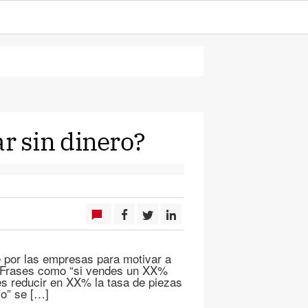
 sin dinero?
te por las empresas para motivar a
o. Frases como “si vendes un XX%
s reducir en XX% la tasa de piezas
io” se […]