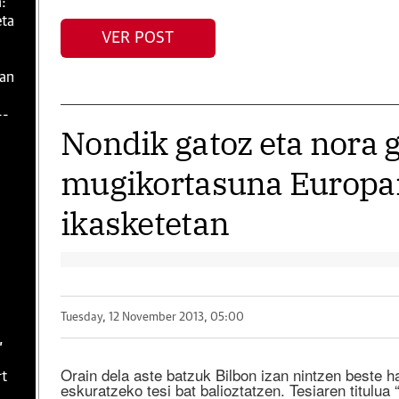
:
eta
VER POST
zan
--
Nondik gatoz eta nora 
mugikortasuna Europar
ikasketetan
Tuesday, 12 November 2013, 05:00
,
Orain dela aste batzuk Bilbon izan nintzen beste ha
rt
eskuratzeko tesi bat balioztatzen. Tesiaren titulua