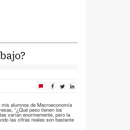
abajo?
o a mis alumnos de Macroeconomía
resas, “¿Qué peso tienen los
stas varían enormemente, pero la
ndo las cifras reales son bastante