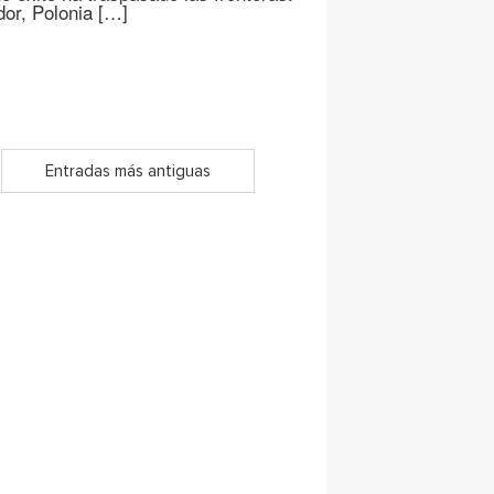
or, Polonia […]
Entradas más antiguas