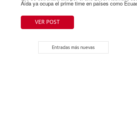
Aída ya ocupa el prime time en países como Ecuad
VER POST
Entradas más nuevas