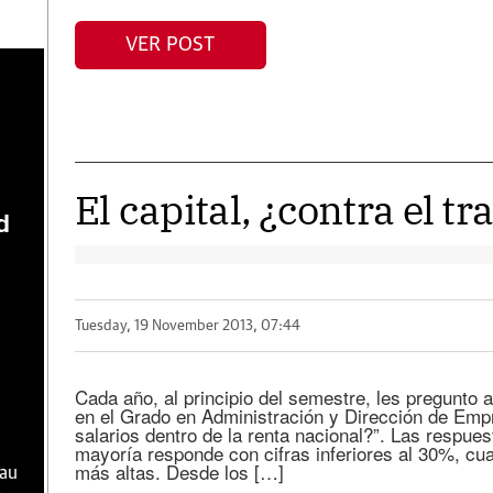
VER POST
El capital, ¿contra el tr
d
Tuesday, 19 November 2013, 07:44
Cada año, al principio del semestre, les pregunt
en el Grado en Administración y Dirección de Emp
salarios dentro de la renta nacional?”. Las respue
mayoría responde con cifras inferiores al 30%, cua
más altas. Desde los […]
hau