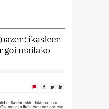
goazen: ikasleen
 goi mailako
inbat ikerlarirekin doktoradutza
 “Goi mailako ikasketen nazioarteko