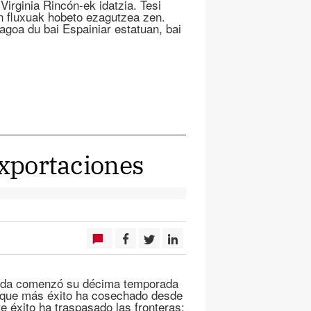
Virginia Rincón-ek idatzia. Tesi
n fluxuak hobeto ezagutzea zen.
agoa du bai Espainiar estatuan, bai
exportaciones
 Aída comenzó su décima temporada
s que más éxito ha cosechado desde
e éxito ha traspasado las fronteras: