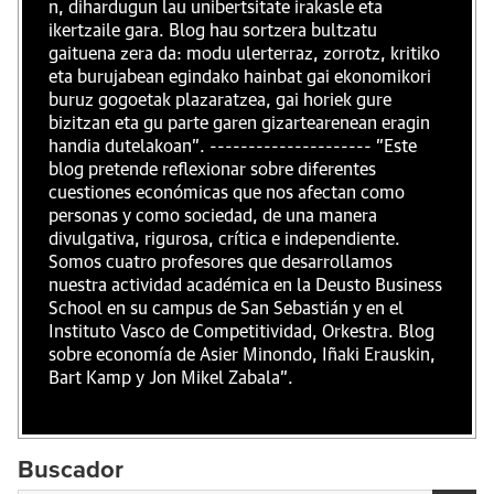
n, dihardugun lau unibertsitate irakasle eta
ikertzaile gara. Blog hau sortzera bultzatu
gaituena zera da: modu ulerterraz, zorrotz, kritiko
eta burujabean egindako hainbat gai ekonomikori
buruz gogoetak plazaratzea, gai horiek gure
bizitzan eta gu parte garen gizartearenean eragin
handia dutelakoan". --------------------- "Este
blog pretende reflexionar sobre diferentes
cuestiones económicas que nos afectan como
personas y como sociedad, de una manera
divulgativa, rigurosa, crítica e independiente.
Somos cuatro profesores que desarrollamos
nuestra actividad académica en la Deusto Business
School en su campus de San Sebastián y en el
Instituto Vasco de Competitividad, Orkestra. Blog
sobre economía de Asier Minondo, Iñaki Erauskin,
Bart Kamp y Jon Mikel Zabala".
Buscador